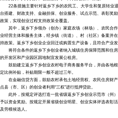
22条措施主要针对返乡下乡的农民工、大学生和复原转业退
台搭建、财政支持、金融担保、创业服务、试点示范、表彰奖励
政策，实现创业过程支持政策全覆盖。
其中，返乡下乡领办（创办）家庭农场（林场）、农民合作
业经营主体和服务主体，经乡镇（街道）、村（社区）备案并在
持政策。返乡下乡创业企业回迁或购置生产设备，且符合产业发
将符合条件的返乡下乡创业者纳入城镇住房保障范围和住房
的开发区和产业园区因地制宜发展公租房。
鼓励建立返乡下乡创业农村电子商务服务平台，并由各地根
定比例补贴，补贴期限一般不超过三年。
在金融信贷方面，鼓励农村承包土地经营权、农民住房财产
点县（市、区）的创业者利用“三权”进行抵押贷款。
此外，按规定评选打造一批省级返乡下乡创业示范市（州）、
予以资金奖励。按规定开展省级创业明星、创业实体评选表彰活
及劳模候选人。