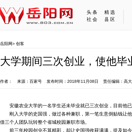
头条
精选
社会
县区
岳阳网
>
创客
大学期间三次创业，使他毕
作者： 来源：百家号 发布时间：2018年11月08日 责任编辑：高
安徽农业大学的一名学生还未毕业就已三次创业，目前他已
刚入大学的史国强，做过各种兼职，第一笔生意倒贴钱让
借三个人团队玩转整个省城校园兼职市场。
前三年校园创业不算精彩，却让史国强收获满满，提及如今