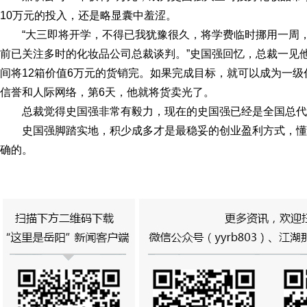
10万元的投入，还是略显囊中羞涩。
“大三即将开学，不得已我犹豫很久，将学费临时挪用一周
前已关注多时的化妆品公司总裁谈判。”史国强回忆，总裁一见
间将12箱价值6万元的货销完。如果完成目标，就可以成为一
信誉和人际网络，第6天，他就将货卖光了。
总裁觉得史国强非常有毅力，现在的史国强已经是全国总代
史国强脚踏实地，积少成多才是最稳妥的创业盈利方式，
确的。