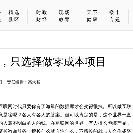
条
精选
时政
现场
天下
楼市
会
县区
财经
教育
健康
专题
，只选择做零成本项目
9日 责任编辑：高大智
互联网时代只要你有了海量的数据库才会变得很拽。所以做互联
意是啥呢？各人有各人的答案。但可以肯定的是，这个世界一直
的人赚不明白的人的钱。在互联网的世界，有人擅长包装产品，
擅长咨询服务，擅长什么就专注什么，不擅长的就与人合作或资