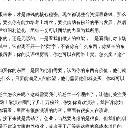
眼未来，才是赚钱的核心秘密。现在都说整合资源最赚钱，那么
，要么你有能力培养出粉丝，要么借助有粉丝的平台发展；然后
后组织利益化；团结一切可以团结的力量为我所用。
形的，还是无形的。一是看我们做人的框架；二是看我们对市场
其中，它都离不开一个“卖”字，不管你有什么东西，你擅长的东
很厉害，你的英语很厉害，你也可以在网络上卖。怎么卖？这个
购买你的东西，是因为他们需要，认为你的东西有价值，他们就
西是什么，只要能满足人的欲望，他们需要他们就会买，你就可以
粉丝怎么来呢？这就需要我们给粉丝一个理由了，让他们关注我
联网上靠演讲圈到了几十万粉丝，假如你喜欢演讲，我告诉你如
你看看，里面有很多演讲的内容，里面有很多人在演讲。
，接下来就是营销了。创业，当然要考虑的是很多。但我们的创
是不建议大家做养殖业，或者开工厂等等这样的高成本项目的，