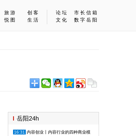
旅游
创客
论坛
市长信箱
悦图
生活
文化
数字岳阳
岳阳24h
16:31
内容创业丨内容行业的四种商业模