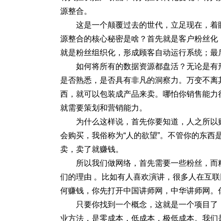
源整合。
这是一个颠覆过去的世代，立足现在，着
源整合的核心秘密是啥？首先就是客户粉丝化
就是粉丝组织化，形成顾客自动运行系统；最
如何将所有的数据资源都盘活？无论是有
是否熟悉，是否具有非凡的洞察力。万变不离
西，就可以包装成产品来卖。哪怕你销售能力
就需要策划和营销能力。
为什么这样说，首先你要知道，人之所以
会购买，我俗称为“人的欲望”。不管你的东
卖，卖了就赚钱。
所以我们做网络，首先需要一些粉丝，而
们的理由 。比如有人喜欢演讲，很多人在互
何赚钱，你先打开中国讲师网，中华讲师网。
只要你找到一个概念，这就是一个项目了
业方法，是零成本，低成本，极低成本。我们