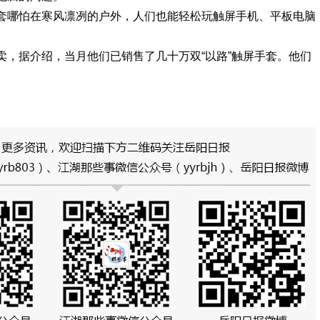
套哪怕在寒风凛冽的户外，人们也能轻松玩触屏手机、平板电脑
卖，据介绍，当月他们已销售了几十万双“以路”触屏手套。他们