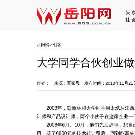
头
社
岳阳网
>
创客
大学同学合伙创业做
作者： 来源：百家号 发布时间：2018年11月2
2003年，彭新林和大学同学周太斌从江
计师和产品设计师，两个小伙子在这家企业一
2008年6月、10月，他们先后辞职，想
目，花了6800元的技术转让费后，回到彭新