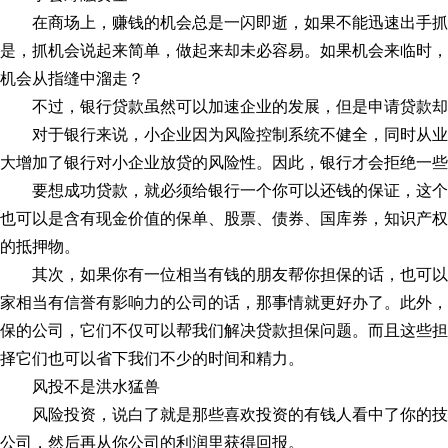
在商场上，赚钱的机会总是一闪即逝，如果不能迅速出手
是，抓机会说起来简单，做起来却未必容易。如果机会来临时，
机会从指缝中溜走？
不过，银行贷款虽然可以加速企业的发展，但是申请贷款却
对于银行来说，小企业因为风险控制系统不健全，同时从
大增加了银行对小企业放贷的风险性。因此，银行才会拒绝一些
要想成功贷款，就必须给银行一个你可以还钱的保证，这
也可以是含有现金价值的保单、股票、债券、国库券，知识产权
的抵押物。
其次，如果你有一位相当有钱的朋友帮你担保的话，也可
家相当有信誉有影响力的公司的话，那事情就更好办了。此外，
保的公司，它们不仅可以帮我们解决贷款担保问题。而且这些担
择它们也可以省下我们不少的时间和精力。
风投不是洪水猛兽
风险投资，说白了就是那些喜欢投资的有钱人看中了你的
公司，然后再从你公司的利润里获得回报。