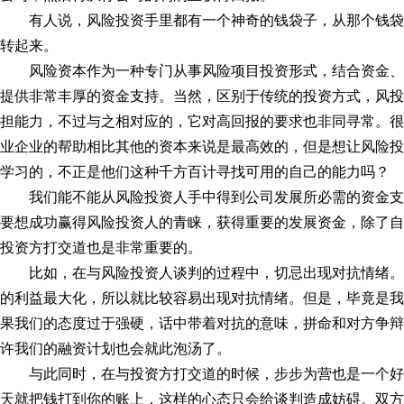
有人说，风险投资手里都有一个神奇的钱袋子，从那个钱
转起来。
风险资本作为一种专门从事风险项目投资形式，结合资金
提供非常丰厚的资金支持。当然，区别于传统的投资方式，风投
担能力，不过与之相对应的，它对高回报的要求也非同寻常。很
业企业的帮助相比其他的资本来说是最高效的，但是想让风险投
学习的，不正是他们这种千方百计寻找可用的自己的能力吗？
我们能不能从风险投资人手中得到公司发展所必需的资金
要想成功赢得风险投资人的青睐，获得重要的发展资金，除了自
投资方打交道也是非常重要的。
比如，在与风险投资人谈判的过程中，切忌出现对抗情绪
的利益最大化，所以就比较容易出现对抗情绪。但是，毕竟是我
果我们的态度过于强硬，话中带着对抗的意味，拼命和对方争辩
许我们的融资计划也会就此泡汤了。
与此同时，在与投资方打交道的时候，步步为营也是一个
天就把钱打到你的账上，这样的心态只会给谈判造成妨碍。双方