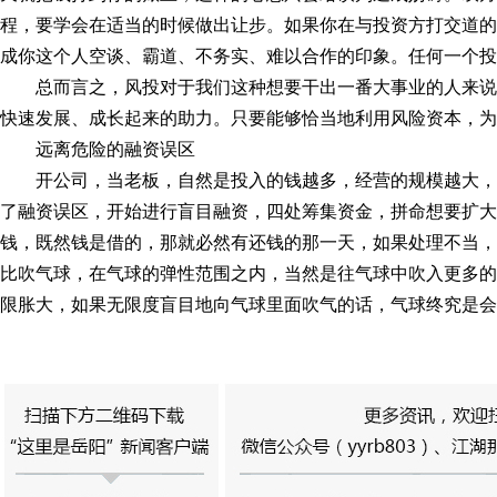
程，要学会在适当的时候做出让步。如果你在与投资方打交道的
成你这个人空谈、霸道、不务实、难以合作的印象。任何一个投
总而言之，风投对于我们这种想要干出一番大事业的人来
快速发展、成长起来的助力。只要能够恰当地利用风险资本，为
远离危险的融资误区
开公司，当老板，自然是投入的钱越多，经营的规模越大
了融资误区，开始进行盲目融资，四处筹集资金，拼命想要扩大
钱，既然钱是借的，那就必然有还钱的那一天，如果处理不当，
比吹气球，在气球的弹性范围之内，当然是往气球中吹入更多的
限胀大，如果无限度盲目地向气球里面吹气的话，气球终究是会