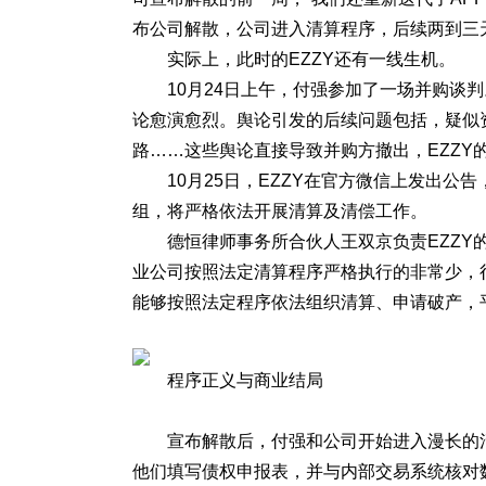
布公司解散，公司进入清算程序，后续两到三
实际上，此时的EZZY还有一线生机。
10月24日上午，付强参加了一场并购谈
论愈演愈烈。舆论引发的后续问题包括，疑似
路……这些舆论直接导致并购方撤出，EZZY
10月25日，EZZY在官方微信上发出公
组，将严格依法开展清算及清偿工作。
德恒律师事务所合伙人王双京负责EZZ
业公司按照法定清算程序严格执行的非常少，
能够按照法定程序依法组织清算、申请破产，
程序正义与商业结局
宣布解散后，付强和公司开始进入漫长的清
他们填写债权申报表，并与内部交易系统核对