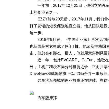
一年前，2017年10月25日，他创立的
上的创业者之一。
EZZY解散20天后，2017年11月，
打了发蜡的短发倔强地直立着。他从团队建设
这一步。
2018年9月底，《中国企业家》再次见
也从西装衬衣换成了休闲T恤。他谈及性格因
走，但总会有那么一批人，他就愿意穿到风暴
近一年，包括EVCARD、GoFun、
外，主机厂积极布局分时租赁之余，正向共享
DriveNow和戴姆勒旗下Car2Go合并一事放行
共享汽车领域的创业故事还在继续。在这
汽车版摩拜