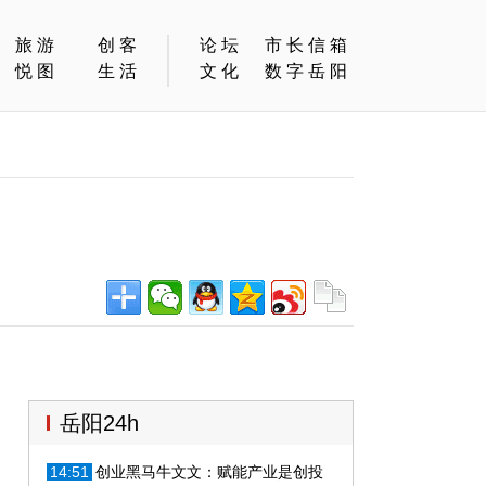
旅游
创客
论坛
市长信箱
悦图
生活
文化
数字岳阳
岳阳24h
14:51
创业黑马牛文文：赋能产业是创投