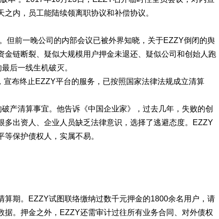
天之内，员工能陆续领离职协议和补偿协议。
判。但前一晚公司的内部会议已被外界知晓，关于EZZY倒闭的舆
资金链断裂、疑似大规模用户押金未退还、疑似公司和创始人跑
的最后一线生机破灭。
告，宣布终止EZZY平台的服务，已按照国家法律法规成立清算
Y的破产清算事宜。他告诉《中国企业家》，过去几年，失败的创
很多出资人、企业人员缺乏法律意识，选择了逃避态度。EZZY
平等保护债权人，实属不易。
算期。EZZY试图联络缴纳过数千元押金的1800余名用户，请
数据。押金之外，EZZY还需审计过往所有业务合同、对外债权