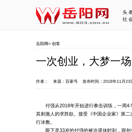
头
社
岳阳网
>
创客
一次创业，大梦一场
作者： 来源：百家号 发布时间：2018年11月2
付强从2018年开始进行拳击训练，一周
其刺激人的求胜欲。接受《中国企业家》第二
行冰敷。
眼下是33岁的付强的被迫退休时刻，跟创