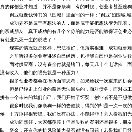
真的你创业才知道，并不是像条狗，有的时候，创业者甚至连狗
创业就像钱钟书的《围城》里面写的一样：“创业”如围城,
成功弄不是属于有想法的人，而是属于能把想法变为现实
的亲戚朋友，真正成功的有几个？你的能力是否能够保证创业必
有创业九死一生的说法了！
现实的情况就是这样，想法很好，但落实很难，成功就更难
之前听很多创业者讲述自己经历，包括我自己也是创业失败
面对供应商，没有资金付就是堵门，每天几十个电话催；
没有收入，他们的眼光就是一种压力！
很多创业者都会在挫折面前思考，如果给我一次重来的机会
但是已经走上创业的路是无法回头的，面对债务，面对员
拼有一个未来的我们自己，我们开始了怀疑！创业者不是不想做
很多时候我们像条狗一样的去催款，得到的却是一次一次
候，甲方睡得很安稳，我们没有办法，不能得罪！旁人看我们光
成功固然好，大家都羡慕！但是失败的案例还是很多，朋
队，资金，还有你的抗风险能力是否都没有问题！若果我们已经