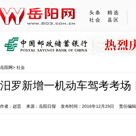
头条
精选
社会
县区
岳阳网
>
社会
汨罗新增一机动车驾考考场 
作者：赵芸 来源：岳阳日报 发布时间：2016年12月29日 责任编