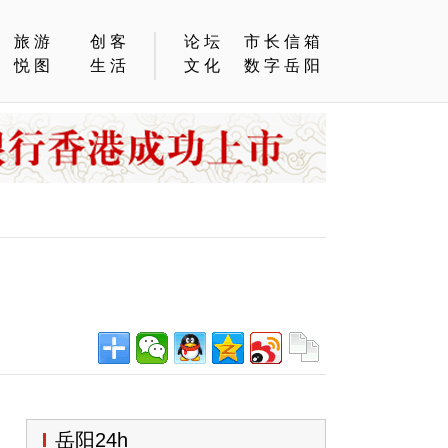
旅游
创客
论坛
市长信箱
悦图
生活
文化
数字岳阳
岳阳24h