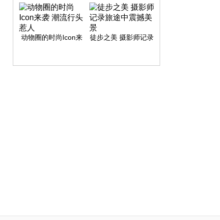
动物圈的时尚Icon来
徒步之美 摄影师记录
袭 潮流行头惹人
旅途中震撼美景