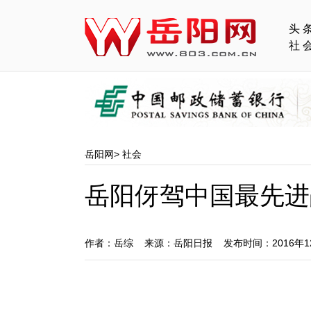
头
社
岳阳网
>
社会
岳阳伢驾中国最先进
作者：岳综 来源：岳阳日报 发布时间：2016年1