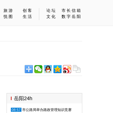
旅游
创客
论坛
市长信箱
悦图
生活
文化
数字岳阳
岳阳24h
08:57
市公路局举办路政管理知识竞赛