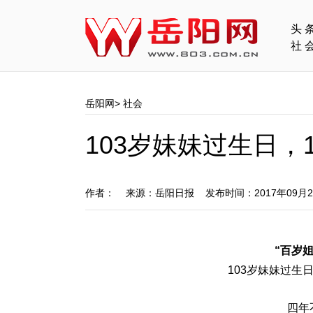
头
社
岳阳网
>
社会
103岁妹妹过生日，
作者： 来源：岳阳日报 发布时间：2017年09月
“百岁
103岁妹妹过生
四年