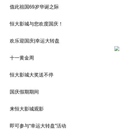
值此祖国69岁华诞之际
恒大影城与您欢度国庆！
欢乐迎国庆|幸运大转盘
十一黄金周
恒大影城大奖送不停
国庆假期期间
来恒大影城观影
即可参与“幸运大转盘”活动