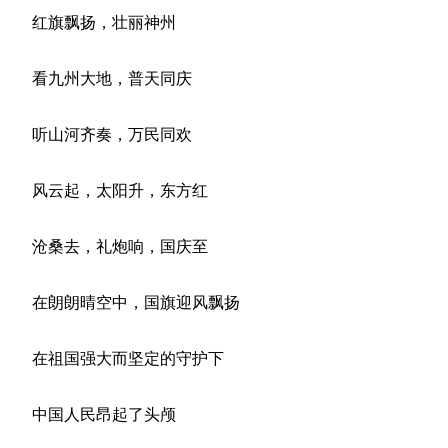
红旗飘扬，壮丽神州
看九州大地，普天同庆
听山河齐奏，万民同欢
风云起，太阳升，东方红
沧桑去，礼炮响，国庆至
在朗朗晴空中，国旗迎风飘扬
在祖国强大而坚定的守护下
中国人民昂起了头颅