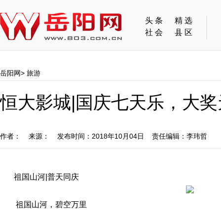
头条
精选
社会
县区
岳阳网
>
旅游
恒大影城|国庆七天乐，大奖
作者： 来源： 发布时间：2018年10月04日 责任编辑：李玮哲
祖国山河|普天同庆
祖国山河，碧空万里