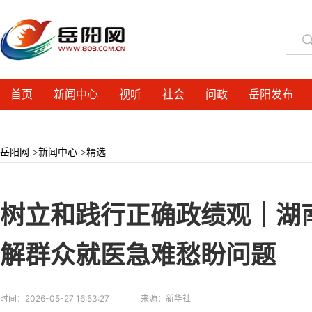
首页
新闻中心
视听
社会
问政
岳阳发布
岳阳网
>
新闻中心
>
精选
树立和践行正确政绩观｜湖
解群众就医急难愁盼问题
时间：
2026-05-27 16:53:27
来源：
新华社