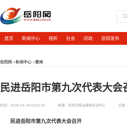
首页
新闻中心
视听
社会
问政
岳阳发布
岳阳网
>
新闻中心
>
要闻
民进岳阳市第九次代表大会
时间：
2026-05-29 09:22:35
来源：
岳阳日报全媒体采访中心
记者
民进岳阳市第九次代表大会召开