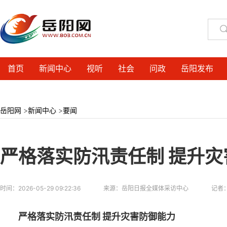
首页
新闻中心
视听
社会
问政
岳阳发布
岳阳网
>
新闻中心
>
要闻
严格落实防汛责任制 提升灾
时间：
2026-05-29 09:22:36
来源：
岳阳日报全媒体采访中心
记者
严格落实防汛责任制 提升灾害防御能力