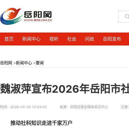
首页
新闻中心
视听
社会
问政
岳阳发布
岳阳网
>
新闻中心
>
要闻
魏淑萍宣布2026年岳阳市
时间：
2026-05-30 10:33:42
来源：
岳阳日报全媒体采访中心
记者
推动社科知识走进千家万户