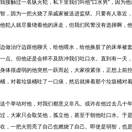
我接触过一名纵火犯，私下里我们叫他“口水男”，因为
智，因为一把火烧了亲戚家被送进监狱。只要有人靠近
他犯人就尽量绕着他的床走，但我们民警没有选择啊，
边做治疗边跟他聊天，给他喂水，给他换脏了的床单被
一点。但他还是会猝不及防冲我们吐口水。直到有一天
身体很虚弱的他突然一跃而起，大家很紧张，正想上前
桶，对着垃圾桶吐了一口痰，然后就捧着那个垃圾桶对
这个举动对他，对我们都意义非凡。或许在他过去几十
过，大家只会取笑他，孤立他，甚至于朝他吐口水。于
在，一把火照亮了自己也燃烧了自己。即使是弱智，也