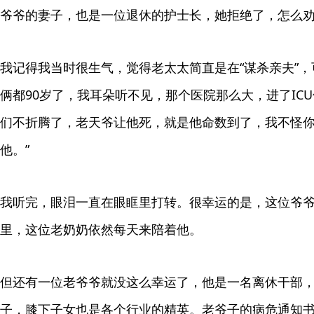
爷爷的妻子，也是一位退休的护士长，她拒绝了，怎么
我记得我当时很生气，觉得老太太简直是在“谋杀亲夫”，
俩都90岁了，我耳朵听不见，那个医院那么大，进了IC
们不折腾了，老天爷让他死，就是他命数到了，我不怪
他。”
我听完，眼泪一直在眼眶里打转。很幸运的是，这位爷
里，这位老奶奶依然每天来陪着他。
但还有一位老爷爷就没这么幸运了，他是一名离休干部
子，膝下子女也是各个行业的精英。老爷子的病危通知