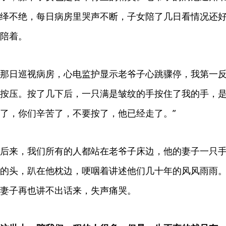
绎不绝，每日病房里哭声不断，子女陪了几日看情况还
陪着。
那日巡视病房，心电监护显示老爷子心跳骤停，我第一
按压。按了几下后，一只满是皱纹的手按住了我的手，是
了，你们辛苦了，不要按了，他已经走了。”
后来，我们所有的人都站在老爷子床边，他的妻子一只
的头，趴在他枕边，哽咽着讲述他们几十年的风风雨雨
妻子再也讲不出话来，失声痛哭。