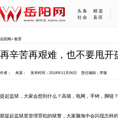
头条
精选
社会
县区
岳阳网
>
教育
再辛苦再艰难，也不要甩开
作者： 来源： 发布时间：2018年11月06日 责任编辑：李璇
提起监狱，大家会想到什么？高墙，电网，手铐，脚链
那提起监狱里管理罪犯的狱警，大家脑海中会闪现怎样