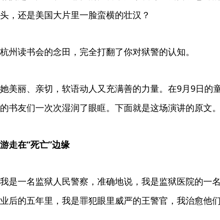
头，还是美国大片里一脸蛮横的壮汉？
杭州读书会的念田，完全打翻了你对狱警的认知。
她美丽、亲切，软语动人又充满善的力量。在9月9日的
的书友们一次次湿润了眼眶。下面就是这场演讲的原文
游走在“死亡”边缘
我是一名监狱人民警察，准确地说，我是监狱医院的一
业后的五年里，我是罪犯眼里威严的王警官，我治愈他