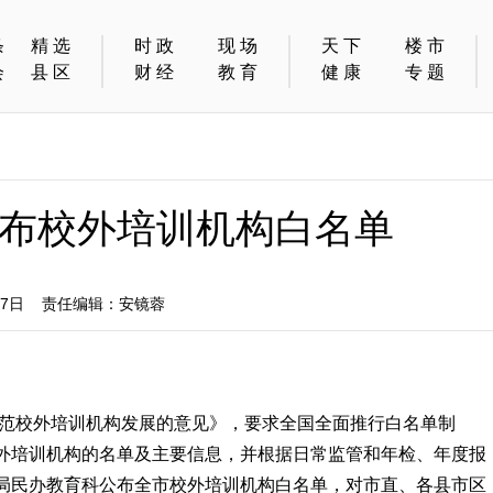
条
精选
时政
现场
天下
楼市
会
县区
财经
教育
健康
专题
布校外培训机构白名单
07日 责任编辑：安镜蓉
规范校外培训机构发展的意见》，要求全国全面推行白名单制
外培训机构的名单及主要信息，并根据日常监管和年检、年度报
局民办教育科公布全市校外培训机构白名单，对市直、各县市区