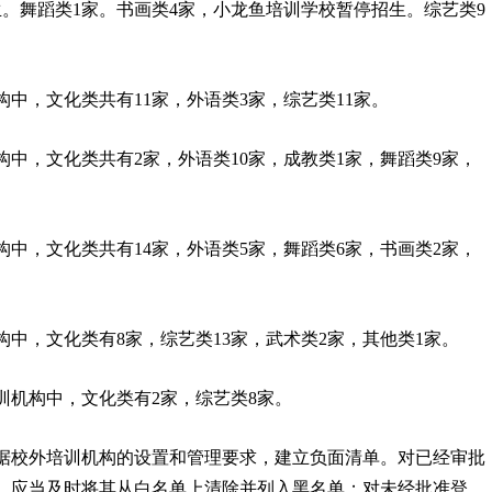
。舞蹈类1家。书画类4家，小龙鱼培训学校暂停招生。综艺类9
中，文化类共有11家，外语类3家，综艺类11家。
中，文化类共有2家，外语类10家，成教类1家，舞蹈类9家，
，文化类共有14家，外语类5家，舞蹈类6家，书画类2家，
中，文化类有8家，综艺类13家，武术类2家，其他类1家。
训机构中，文化类有2家，综艺类8家。
校外培训机构的设置和管理要求，建立负面清单。对已经审批
，应当及时将其从白名单上清除并列入黑名单；对未经批准登