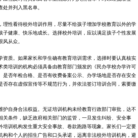
查处并列入黑名单。
理性看待校外培训作用，尽量不给孩子增加学校教育以外的学
孩子健康、快乐地成长。选择校外培训，应以满足孩子个性发展
跟风从众。
资质。如果家长和学生确有教育培训需求，选择时要认真核实
术类培训的机构必须具备由教育部门颁发的《民办学校办学许可
、是否年检合格、是否有收费备案公示、办学场地是否存在安全
是否存在虚假宣传等不规范行为，并依法签订培训合同，索要缴
护自身合法权益。无证培训机构未经教育行政部门审批，达不
相关条件，缺乏政府相关部门的监管，一旦发生纠纷、安全事
外培训机构发生重大安全事故、卷款跑路等现象。家长们一定要
机构和个人的招生广告和口头承诺，远离非法校外培训机构，避