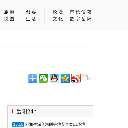
旅游
创客
论坛
市长信箱
悦图
生活
文化
数字岳阳
岳阳24h
15:15
刘和生深入湘阴等地督查突出环境