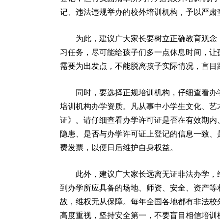
记、违法违规举办的校外培训机构，予以严肃
为此，建议广大家长要树立正确教育观念，
习任务，尽可能给孩子们多一点休息时间，让
需要为出发点，不能脱离孩子实际情况，盲目
同时，要选择正规培训机构，仔细查看办学
培训机构办学资质。凡从事中小学生文化、艺
证》。请仔细查看办学许可证是否在有效期内
隐患、是否与办学许可证上登记的信息一致、
费发票，以便日后维护自身权益。
此外，建议广大家长远离无证非法办学，维
到办学所应具备的场地、师资、安全、资产等
故，维权无从保障。每年全国各地都有非法校
高度重视，坚持安全第一，不要盲目相信培训