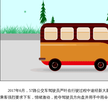
2017年6月，57路公交车驾驶员严叶在行驶过程中途经新大
乘客强烈要求下车，情绪激动，抢夺驾驶员方向盘并用手中雨伞