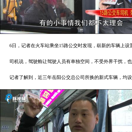
6日，记者在火车站乘坐15路公交时发现，崭新的车辆上设
司机说，驾驶舱让驾驶人员有单独空间，不受外界干扰，也
记者了解到，近三年岳阳公交总公司所换的新式车辆，均设