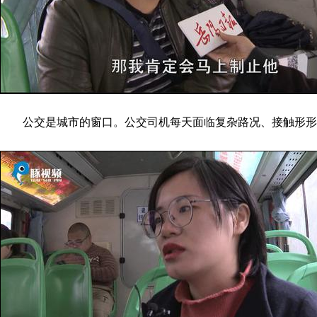
公交是城市的窗口。公交司机每天面临复杂路况、接触形形