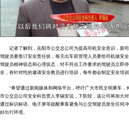
记者了解到，岳阳市公交总公司为提高司机安全意识，新司
驾驶员要签订安全责任状，每天出车前管理人员要给司机做安全
驾驶员精神状态和心理状态，对不符合工作要求的驾驶员立即停
全，有针对性的邀请安全教员进行培训，每年都会制定安全培训
“希望通过新闻媒体和网络平台，呼吁广大市民文明乘车，伸
市公交总公司安全科负责人李锡安说，下阶段，该公司将加大对
通过标识标语、电子屏等提醒乘客避免与公交驾驶员发生任何冲
好出行环境。