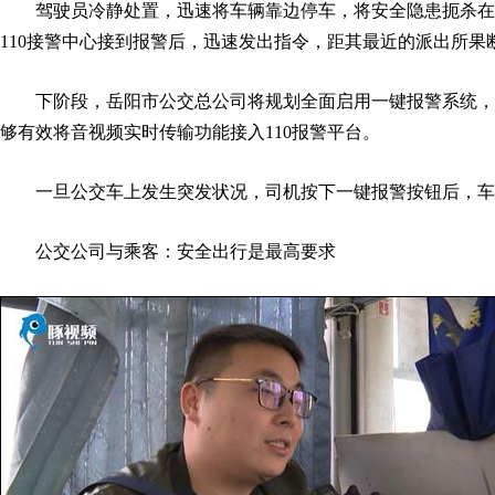
驾驶员冷静处置，迅速将车辆靠边停车，将安全隐患扼杀在摇
110接警中心接到报警后，迅速发出指令，距其最近的派出所果
下阶段，岳阳市公交总公司将规划全面启用一键报警系统，
够有效将音视频实时传输功能接入110报警平台。
一旦公交车上发生突发状况，司机按下一键报警按钮后，车
公交公司与乘客：安全出行是最高要求