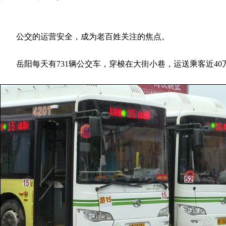
公交的运营安全，成为老百姓关注的焦点。
岳阳每天有731辆公交车，穿梭在大街小巷，运送乘客近40