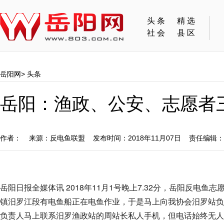
头条
精选
社会
县区
岳阳网
>
头条
岳阳：渔政、公安、志愿者
作者： 来源：反电鱼联盟 发布时间：2018年11月07日 责任编辑
岳阳日报全媒体讯 2018年11月1号晚上7.32分，岳阳反电
镇汨罗江段有电鱼船正在电鱼作业，于是马上向我协会汨罗站负
负责人马上联系汨罗渔政站的周站长私人手机，但电话始终无人