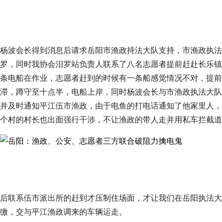
杨波会长得到消息后请求岳阳市渔政持法大队支持，市渔政执法
罗，同时我协会汨罗站负责人联系了八名志愿者提前赶赴长乐镇
条电船在作业，志愿者赶到的时候有一条船感觉情况不对，提前
滞，蹲守至十点半，电船上岸，同时杨波会长与市渔政执法大队
并及时通知平江伍市渔政，由于电鱼的打电话通知了他家里人，
个村的村长也出面强行干涉，不让渔政的带人走并用私车拦截道
后联系伍市派出所的赶到才压制住场面，才让我们在岳阳执法大
缴，交与平江渔政调来的车辆运走。