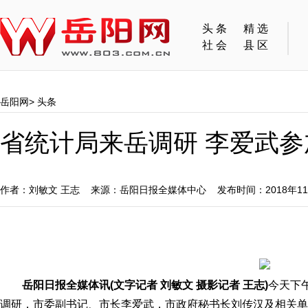
头条
精选
社会
县区
岳阳网
>
头条
省统计局来岳调研 李爱武参
作者：刘敏文 王志 来源：岳阳日报全媒体中心 发布时间：2018年1
岳阳日报全媒体讯(文字记者 刘敏文 摄影记者 王志)
今天下
调研，市委副书记、市长李爱武，市政府秘书长刘传汉及相关单