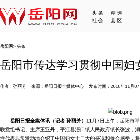
头条
精选
社会
县区
岳阳网
>
头条
岳阳市传达学习贯彻中国妇
作者：孙丽芳 来源：岳阳日报全媒体中心 发布时间：2018年11月0
岳阳日报全媒体讯（记者 孙丽芳）
11月7日上午，岳阳市
联党组书记、主席王亚丹，平江县浯口镇人民政府镇长张波，湖
性代表非常激动地介绍了中国妇女十二大的盛况和参会感受，将