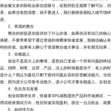
就会被太多的新机会新信息吸引，短暂的驻足观察了解可以，但
系，如果没有想清楚，就不要进入，我们都很容易陷入细节琐碎
进。
2、资源的整合
整合的前提是你提供你了什么价值，如果你没有自己的核
身硬。不要寄希望于通过资源的倒腾来快速发展，我相信确认有
特的价值。如果有人醉心于资源整合做大事业，并长期无结果，
3、全能超人
创业不是高大上的事情，是把自己变成一个所有问题的终
品，招聘，销售，运营，产品，没人的时候都是你干，有人的时
是什么？我认为最后只剩下面对问题从容的应变解决能力。当你
尬，因为进大公司靠专业能力，进小公司才要全能超人。在创业
4、先生存后发展
创业前期求生存，快速拿30%成熟度的产品到市场测试，
用试错来测试方向，然后快速实现盈利。抓住一点点机会，就要
5、如何找方向