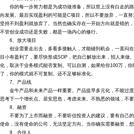
你的每一步努力都是为成功做准备，所以世上没有白走的路
向发展。最后实现盈利的可能是C项目，所以不要放弃，一直努
坚持不到盈利就放弃了。当然也确实存在一开始方向就是错的，
不管创业成功还是失败，都是一场内心的修行。
6、放大项目
创业需要走出去，多看多接触人，才能碰到机会，一直闷
目小有盈利了，要尽快形成SOP，把自己解放出来，招人来做
化，取决于业务模式能否复制。可以自测，如果给你100万，
了，你的模式就不可复制。还不足够标准化。
7、产品线
金牛产品和未来产品一样重要。产品提早多元化，不能过
思考下一个增长点。居安思危，考虑未来。不熟悉的领域，不要
8、融资
不要为了上市而融资，不要听信投资人的建议，要有自己
使命，没有使命的公司，无法坚定方向。当你确实需要融资，想
9、合伙人