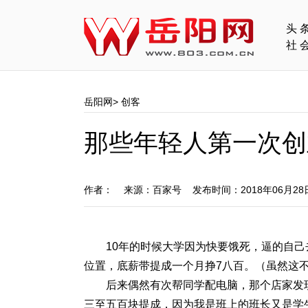
头
社
岳阳网
>
创客
那些年轻人第一次创
作者： 来源：百家号 发布时间：2018年06月2
10年的时候大学因为快要饿死，逼的自
位置，底薪带提成一个月挣7八百。（虽然这
后来偶然有次帮同学配电脑，那个店家发
三至五百块提成，因为我是班上的班长又是学