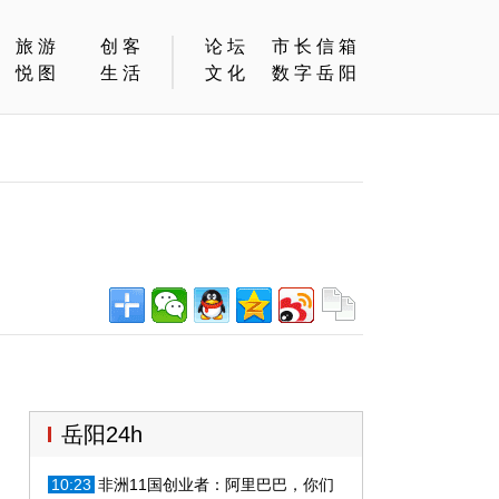
旅游
创客
论坛
市长信箱
悦图
生活
文化
数字岳阳
岳阳24h
10:23
非洲11国创业者：阿里巴巴，你们