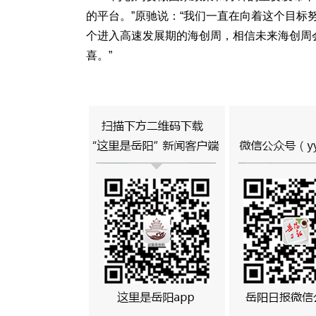
的平台。”原驰说：“我们一直在向着这个目
个进入高速发展期的海创周，相信未来海创周
喜。”