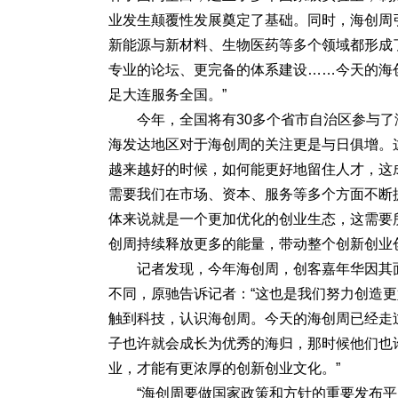
业发生颠覆性发展奠定了基础。同时，海创周
新能源与新材料、生物医药等多个领域都形成
专业的论坛、更完备的体系建设……今天的海
足大连服务全国。”
今年，全国将有30多个省市自治区参与
海发达地区对于海创周的关注更是与日俱增。
越来越好的时候，如何能更好地留住人才，这
需要我们在市场、资本、服务等多个方面不断
体来说就是一个更加优化的创业生态，这需要
创周持续释放更多的能量，带动整个创新创业
记者发现，今年海创周，创客嘉年华因其
不同，原驰告诉记者：“这也是我们努力创造
触到科技，认识海创周。今天的海创周已经走过
子也许就会成长为优秀的海归，那时候他们也
业，才能有更浓厚的创新创业文化。”
“海创周要做国家政策和方针的重要发布