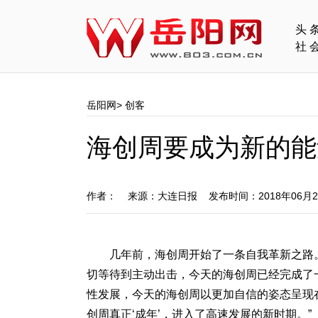
头
社
岳阳网
>
创客
海创周要成为新的能
作者： 来源：大连日报 发布时间：2018年06月
几年前，海创周开始了一条自我革新之路
切等待到主动出击，今天的海创周已经完成了
性发展，今天的海创周以更加自信的姿态呈现在
创周真正‘成年’，进入了高速发展的新时期。”