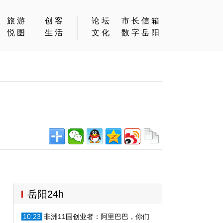
旅游
创客
论坛
市长信箱
悦图
生活
文化
数字岳阳
岳阳24h
10:23
非洲11国创业者：阿里巴巴，你们