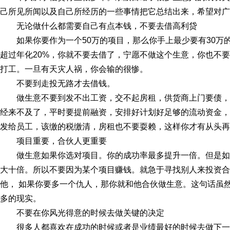
己所见所闻以及自己所经历的一些事情把它总结出来，希望对广
无论做什么都需要自己有点本钱，不要去借高利贷
如果你要作为一个50万的项目，那么你手上最少要有30万
超过年化20%，你就不要去借了，宁愿不做这个生意，你也不
打工。一旦有天灾人祸，你会输的很惨。
不要到走投无路才去借钱。
做生意不要到发不出工资，交不起房租，供货商上门要债
经来不及了，平时要提前融资，安排好计划好足够的流动资金，
发给员工，该缴的税缴清，房租也不要耍赖，这样你才有从头再
项目重要，合伙人更重要
做生意如果你选对项目。你的成功率最多提升一倍。但是
大十倍。所以不要因为某个项目赚钱。就急于寻找别人来投资合
他， 如果你要多一个仇人，那你就和他合伙做生意。这句话虽
多的现实。
不要在你风光得意的时候去做关键的决定
很多人都喜欢在成功的时候或者是业绩最好的时候去做下