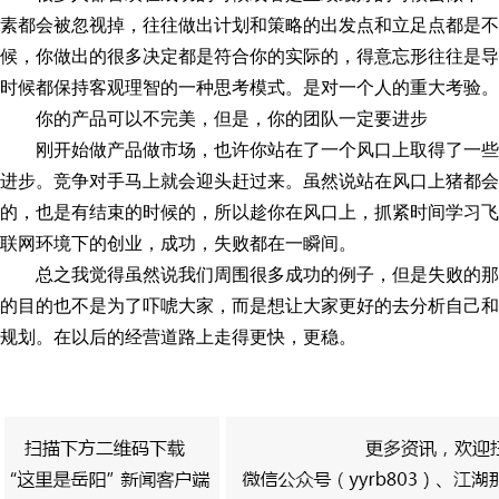
素都会被忽视掉，往往做出计划和策略的出发点和立足点都是不
候，你做出的很多决定都是符合你的实际的，得意忘形往往是导
时候都保持客观理智的一种思考模式。是对一个人的重大考验。
你的产品可以不完美，但是，你的团队一定要进步
刚开始做产品做市场，也许你站在了一个风口上取得了一
进步。竞争对手马上就会迎头赶过来。虽然说站在风口上猪都会
的，也是有结束的时候的，所以趁你在风口上，抓紧时间学习飞
联网环境下的创业，成功，失败都在一瞬间。
总之我觉得虽然说我们周围很多成功的例子，但是失败的
的目的也不是为了吓唬大家，而是想让大家更好的去分析自己和
规划。在以后的经营道路上走得更快，更稳。