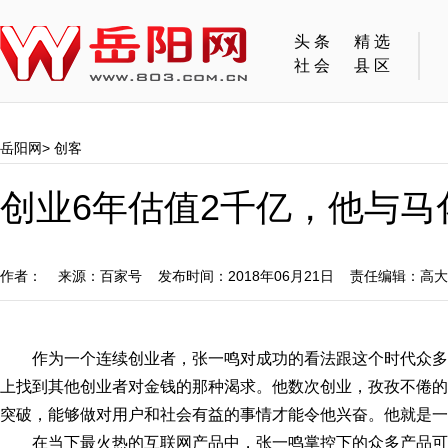
头条
精选
社会
县区
岳阳网
>
创客
创业6年估值2千亿，他与
作者： 来源：百家号 发布时间：2018年06月21日 责任编辑：高
作为一个连续创业者，张一鸣对成功的看法跟这个时代众
上找到其他创业者对金钱的那种渴求。他数次创业，孜孜不倦的
突破，能够做对用户和社会有益的事情才能令他兴奋。他就是一
在当下最火热的互联网产品中，张一鸣掌控下的众多产品