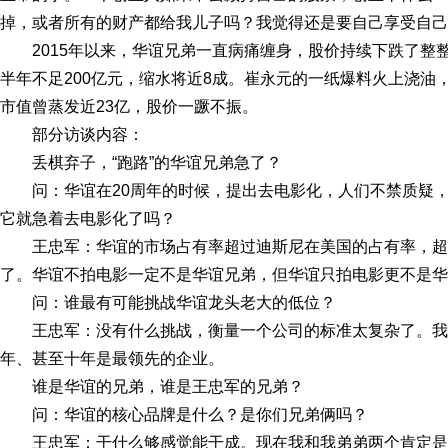
掉，或者所有的财产都给我儿子吗？我觉得还是要自己享受自己
2015年以来，华谊兄弟一直病痛缠身，股价持续下跌了整
半年不足200亿元，缩水将近8成。崔永元的一纸爆料火上浇油
市值曾蒸发近23亿，股价一蹶不振。
部分访谈内容：
丢棋弃子，“跑路”的华谊兄弟急了？
问：华谊在20周年的时候，提出去电影化，人们不禁质疑
它就急着去电影化了吗？
王忠军：华谊的市场占有率超过迪斯尼在美国的占有率，
了。华谊不拍电影一定不是华谊兄弟，但华谊只拍电影更不是华
问：谁最有可能挑战华谊龙头老大的低位？
王忠军：没有什么挑战，衡量一个公司的标准太复杂了。
年、甚至十年是最领先的企业。
谁是华谊的兄弟，谁是王忠军的兄弟？
问：华谊的核心品牌是什么？是你们兄弟俩吗？
王忠军：干什么够感觉能干成。现在我和我弟弟两个肯定