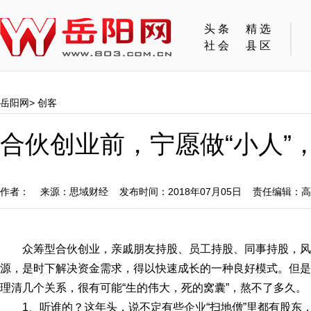
头条
精选
社会
县区
岳阳网
>
创客
合伙创业前，宁愿做“小人”
作者： 来源：思域财经 发布时间：2018年07月05日 责任编辑：
众筹型合伙创业，亲戚朋友持股、员工持股、同事持股，
源，是时下解决资金需求，得以快速成长的一种良好模式。但是
理清几个关系，很有可能“生的伟大，死的窝囊”，熬不了多久。
1、听谁的？这年头，说不定有些企业“扫地僧”里都有股东