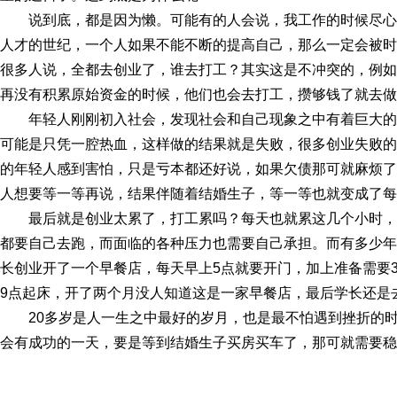
说到底，都是因为懒。可能有的人会说，我工作的时候尽心
人才的世纪，一个人如果不能不断的提高自己，那么一定会被时
很多人说，全都去创业了，谁去打工？其实这是不冲突的，例如
再没有积累原始资金的时候，他们也会去打工，攒够钱了就去做
年轻人刚刚初入社会，发现社会和自己现象之中有着巨大
可能是只凭一腔热血，这样做的结果就是失败，很多创业失败的
的年轻人感到害怕，只是亏本都还好说，如果欠债那可就麻烦了
人想要等一等再说，结果伴随着结婚生子，等一等也就变成了每
最后就是创业太累了，打工累吗？每天也就累这几个小时，
都要自己去跑，而面临的各种压力也需要自己承担。而有多少年
长创业开了一个早餐店，每天早上5点就要开门，加上准备需要
9点起床，开了两个月没人知道这是一家早餐店，最后学长还是
20多岁是人一生之中最好的岁月，也是最不怕遇到挫折的
会有成功的一天，要是等到结婚生子买房买车了，那可就需要稳