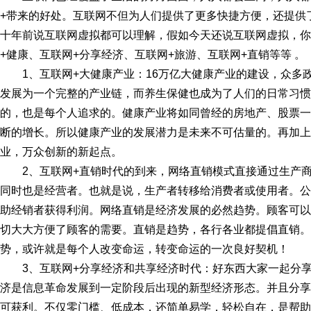
+带来的好处。互联网不但为人们提供了更多快捷方便，还提供
十年前说互联网虚拟都可以理解，假如今天还说互联网虚拟，你
+健康、互联网+分享经济、互联网+旅游、互联网+直销等等 。
1、互联网+大健康产业：16万亿大健康产业的建设，众多
发展为一个完整的产业链，而养生保健也成为了人们的日常习惯
的，也是每个人追求的。健康产业将如同曾经的房地产、股票一
断的增长。所以健康产业的发展潜力是未来不可估量的。再加上
业，万众创新的新起点。
2、互联网+直销时代的到来，网络直销模式直接通过生产
同时也是经营者。也就是说，生产者转移给消费者或使用者。公
助经销者获得利润。网络直销是经济发展的必然趋势。顾客可以
切大大方便了顾客的需要。直销是趋势，各行各业都提倡直销。
势，或许就是每个人改变命运，转变命运的一次良好契机！
3、互联网+分享经济和共享经济时代：好东西大家一起分
济是信息革命发展到一定阶段后出现的新型经济形态。并且分享
可获利。不仅零门槛、低成本，还简单易学，轻松自在，是帮助