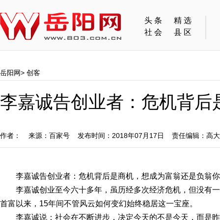
头条
精选
社会
县区
岳阳网
>
创客
李嘉诚告创业者：危机背后
作者： 来源：百家号 发布时间：2018年07月17日 责任编辑：高
李嘉诚告创业者：危机背后是商机，想成为富翁还是负翁你
李嘉诚创业至今六十多年，虽历经多次经济危机，但没有一年
首富以来，15年间不管风云如何变幻始终稳居这一宝座。
李嘉诚说：社会在不断进步，决定今天的不是今天，而是