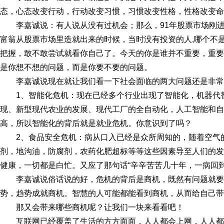
态，心态改变行动，行动改变习惯，习惯改变性格，性格改变命
李嘉诚说：有人说从没有过机会；那么，91年股票市场刚
富翁从股票市场里造就出来的时候，当时没有投资的人,哪个不
把握，敢不敢尝试就看你自己了。今天的你是谁并不重要，重要
是你想不想的问题，而是你要不要的问题。
李嘉诚说现在就让我们看一下社会面临的两大问题还是非常
1、智能化危机：现在已经多个行业出现了智能化，机器代
现、新型现代农业的发展、现代工厂的全自动化，人工智能和自
高，所以智能化的背后就是就业危机。你意识到了吗？
2、食品安全危机：病从口入已经是众所周知的，随着空气
剂，地沟油，防腐剂，农药化肥超标等等这些因素导至人们的发
健康，一切都是白忙。又应了那句话“辛辛苦苦几十年，一病回到
李嘉诚说俗话说的好，危机的背后是商机，既然有问题就
势，趋势成就商机。智慧的人可能都能看到商机，从而给自己带
那又会带来哪些商机呢？让我们一块来看看吧！
互联网已经覆盖了生活的方方面面，人人都会上网，人人