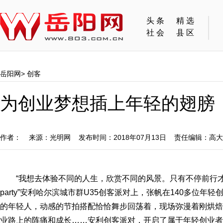
头条
精选
社会
县区
岳阳网
>
创客
为创业梦想插上年轻的翅膀
作者： 来源：光明网 发布时间：2018年07月13日 责任编辑：高
“我想去体验不同的人生，欣赏不同的风景。只有不停前行才会有
party”安利哈尔滨城市群U35创客派对上，张帆在140多位
的年轻人，动感的节拍搭配恰恰舞步回荡着，现场弥漫着刚烘焙
业路上的阵痛和成长……安利创客派对，开启了属于年轻创业者的sta