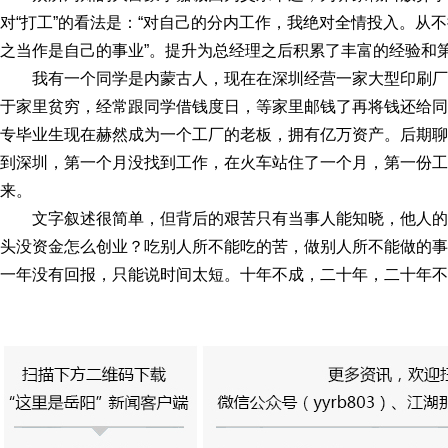
对“打工”的看法是：“对自己的分内工作，我绝对全情投入。从
之当作是自己的事业”。提升为总经理之后积累了丰富的经验和
我有一个同学是内蒙古人，现在在深圳经营一家大型印刷
于家里贫穷，经常跟同学借钱度日，等家里邮钱了再将钱还给同
专毕业生现在赫然成为一个工厂的老板，拥有亿万资产。后期聊
到深圳，第一个月没找到工作，在火车站住了一个月，第一份工
来。
文字叙述很简单，但背后的艰苦只有当事人能知晓，他人
头没资金怎么创业？吃别人所不能吃的苦，做别人所不能做的事
一年没有回报，只能说时间太短。十年不成，二十年，二十年不