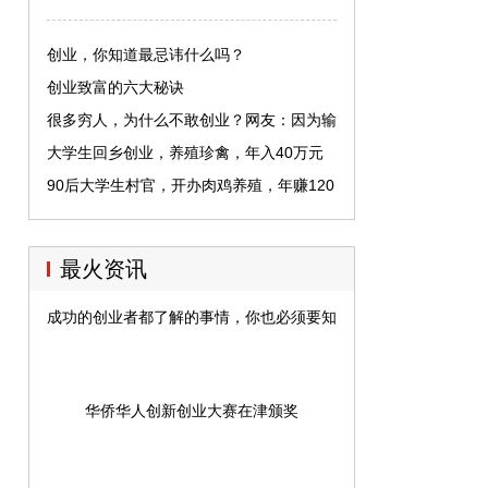
创业，你知道最忌讳什么吗？
创业致富的六大秘诀
很多穷人，为什么不敢创业？网友：因为输
不起！
大学生回乡创业，养殖珍禽，年入40万元
90后大学生村官，开办肉鸡养殖，年赚120
万元
最火资讯
成功的创业者都了解的事情，你也必须要知道
华侨华人创新创业大赛在津颁奖