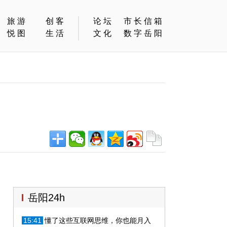
旅游
创客
论坛
市长信箱
悦图
生活
文化
数字岳阳
岳阳24h
15:41
懂了这些互联网思维，你也能月入