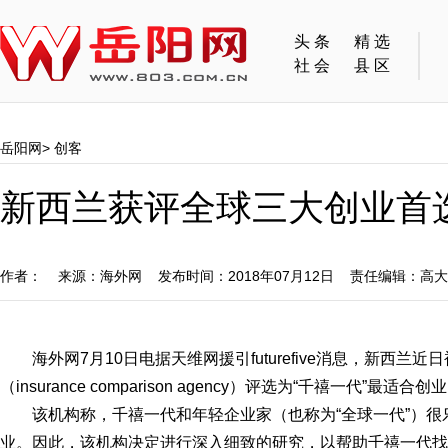
头条
精选
社会
县区
岳阳网
>
创客
新西兰获评全球三大创业首
作者： 来源：海外网 发布时间：2018年07月12日 责任编辑：高
海外网7月10日电据天维网援引futurefive消息，新西兰近
（insurance comparison agency）评选为“千禧一代”最
该机构称，千禧一代和年轻企业家（也称为“全球一代”）
业。因此，该机构决定进行深入细致的研究，以帮助千禧一代找