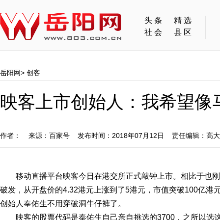
头条
精选
社会
县区
岳阳网
>
创客
映客上市创始人：我希望像
作者： 来源：百家号 发布时间：2018年07月12日 责任编辑：高
移动直播平台映客今日在港交所正式敲钟上市。相比于也
破发，从开盘价的4.32港元上涨到了5港元，市值突破100亿
创始人奉佑生不用穿破洞牛仔裤了。
映客的股票代码是奉佑生自己亲自挑选的3700，之所以选