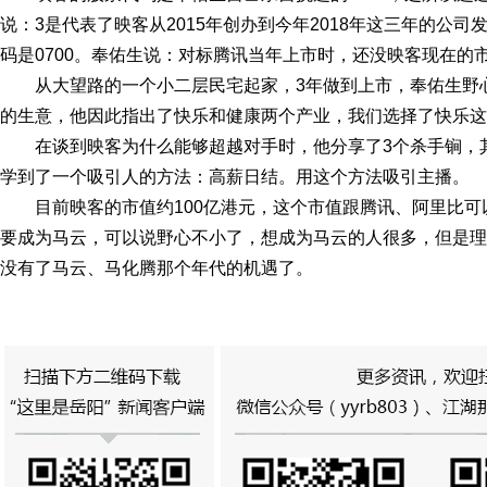
说：3是代表了映客从2015年创办到今年2018年这三年的公司
码是0700。奉佑生说：对标腾讯当年上市时，还没映客现在的
从大望路的一个小二层民宅起家，3年做到上市，奉佑生野
的生意，他因此指出了快乐和健康两个产业，我们选择了快乐这
在谈到映客为什么能够超越对手时，他分享了3个杀手锏，
学到了一个吸引人的方法：高薪日结。用这个方法吸引主播。
目前映客的市值约100亿港元，这个市值跟腾讯、阿里比
要成为马云，可以说野心不小了，想成为马云的人很多，但是理
没有了马云、马化腾那个年代的机遇了。