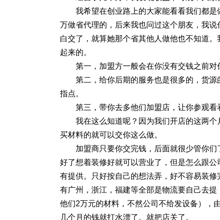
我希望在创业路上的大家能看看我们都是
万做省代理的，后来我也问过这个朋友，我说
白交了，就算她那个省其他人做他也不知道。
起来的。
第一，加盟方一般会在你没有交钱之前对
第二，给你后期的服务也是很多的，货源
指点。
第三，带你去多他们加盟店，让你参观看
我在这么知道呢？因为我们开店的这两个
买材料的就可以交你这么做。
加盟商只要你交完钱，后面就很少管你们了
好了想着装修好就可以营业了，但是怎么跟公
有提供。只好按自己的想法弄，好不容易装修
有广州，浙江，福建等全部是物流要自己去提
他们2万元的材料，不然公司不给发设备），
几个月的钱就打水漂了。就把店关了。