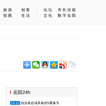
旅游
创客
论坛
市长信箱
悦图
生活
文化
数字岳阳
岳阳24h
14:15
创业者必须具备的5重修为