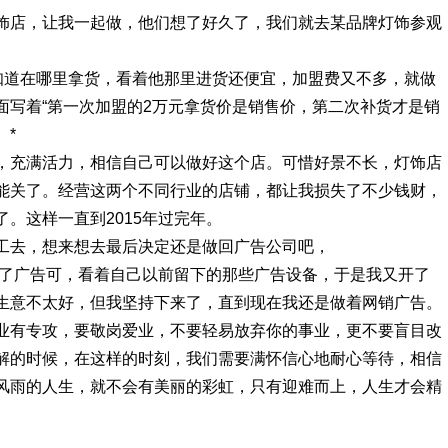
饰店，让我一起做，他们想了好久了，我们就去某品牌灯饰参观
不知道在哪里拿货，看着他那里进货还便宜，加盟费又不多，就做
面写着“第一次加盟的2万元拿货价是销售价，第二次补货才是销
。*
，充满活力，相信自己可以做好这个店。可惜好景不长，灯饰店
能关了。经营这两个不同行业的店铺，都让我损失了不少钱财，
。这样一直到2015年过完年。
工去，想来想去最后决定还是做回广告公司吧，
 了广告可，看着自己以前留下的那些广告设备，于是我又开了
生意不太好，但我坚持下来了，直到现在我还是做着网销广告。
业有专攻，要敬岗爱业，不要轻易放弃你的事业，更不要盲目改
解的时候，在这样的时刻，我们需要满怀信心地耐心等待，相信
风雨的人生，就不会有美丽的彩虹，只有迎难而上，人生才会精