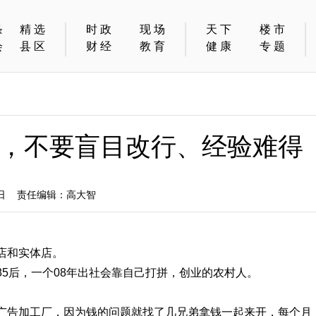
条
精选
时政
现场
天下
楼市
会
县区
财经
教育
健康
专题
，不要盲目改行、经验难得
1日 责任编辑：高大智
店和实体店。
5后，一个08年出社会靠自己打拼，创业的农村人。
广告加工厂，因为钱的问题就找了几兄弟拿钱一起来开，每个月