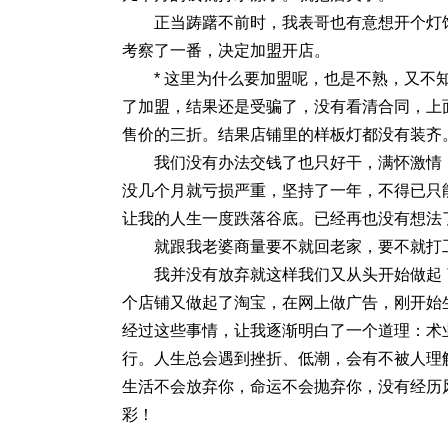
正当踌躇不前时，我表哥也有意想开个灯
考察了一番，决定加盟开店。
* 这里为什么要加盟呢，也是不熟，又
了加盟，结果还是受骗了，没有看清合同，上
售价的三折。结果店铺里的样板灯都没有装齐
我们没有办法交钱了也只好干，满怀激情
没几个月就亏损严重，坚持了一年，不得已只
让我的人生一度跌落谷底。已经再也没有想法了
就跟我老婆商量要不就回老家，要不就打
我并没有放弃就这样我们又从头开始做起
个店铺又做起了淘宝，在网上做广告，刚开始
经过这些事情，让我逐渐明白了一个道理：术
行。人生总会遇到挫折、低潮，会有不被人理
生活不会放弃你，命运不会抛弃你，没有经历
彩！