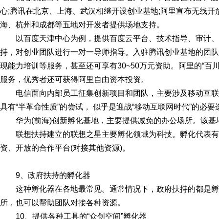
心;腾讯在北京、上海、武汉相继开设创业基地;阿里宣布无线开
海、杭州和成都等五地对开发者提供场地支持。
以百度天津中心为例，提供百度云平台、技术指导、审计
持，对创业团队进行一对一导师指导。入驻腾讯创业基地的团队
现能力培训等服务，甚至还可享有30~50万元资助。阿里的“百
服务，优秀者还可获得阿里自由资本投资。
电信面向内部员工征集创新项目和团队，主要涉及移动互
具有“半革命性质”的尝试， 似乎是迎战“移动互联网时代”的必要
华为(前海)创新孵化基地，主要提供减免的办公场所。该
联想扶持建立的联想之星主要孵化领域为科技。孵化代表有F
资、开放的合作平台(对接其他资源)。
9、政府扶持的孵化器
这种孵化器在各地最常见。通常情况下，政府扶持的都是
所，也可以帮助团队对接各种资源。
10、提供各种工具的“众创空间”孵化器