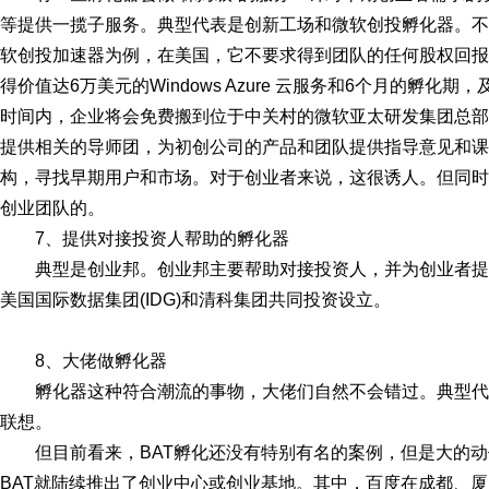
等提供一揽子服务。典型代表是创新工场和微软创投孵化器。不
软创投加速器为例，在美国，它不要求得到团队的任何股权回报
得价值达6万美元的Windows Azure 云服务和6个月的孵
时间内，企业将会免费搬到位于中关村的微软亚太研发集团总部
提供相关的导师团，为初创公司的产品和团队提供指导意见和课
构，寻找早期用户和市场。对于创业者来说，这很诱人。但同时
创业团队的。
7、提供对接投资人帮助的孵化器
典型是创业邦。创业邦主要帮助对接投资人，并为创业者提供
美国国际数据集团(IDG)和清科集团共同投资设立。
8、大佬做孵化器
孵化器这种符合潮流的事物，大佬们自然不会错过。典型代表
联想。
但目前看来，BAT孵化还没有特别有名的案例，但是大的动
BAT就陆续推出了创业中心或创业基地。其中，百度在成都、