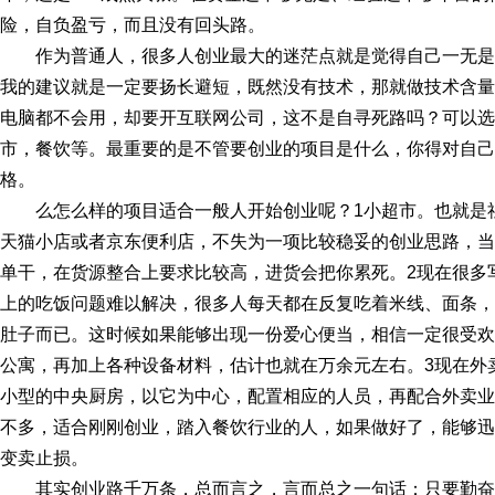
险，自负盈亏，而且没有回头路。
作为普通人，很多人创业最大的迷茫点就是觉得自己一无
我的建议就是一定要扬长避短，既然没有技术，那就做技术含量
电脑都不会用，却要开互联网公司，这不是自寻死路吗？可以选
市，餐饮等。最重要的是不管要创业的项目是什么，你得对自己
格。
么怎么样的项目适合一般人开始创业呢？1小超市。也就是
天猫小店或者京东便利店，不失为一项比较稳妥的创业思路，当
单干，在货源整合上要求比较高，进货会把你累死。2现在很多
上的吃饭问题难以解决，很多人每天都在反复吃着米线、面条，
肚子而已。这时候如果能够出现一份爱心便当，相信一定很受欢
公寓，再加上各种设备材料，估计也就在万余元左右。3现在外
小型的中央厨房，以它为中心，配置相应的人员，再配合外卖业
不多，适合刚刚创业，踏入餐饮行业的人，如果做好了，能够迅
变卖止损。
其实创业路千万条，总而言之，言而总之一句话：只要勤