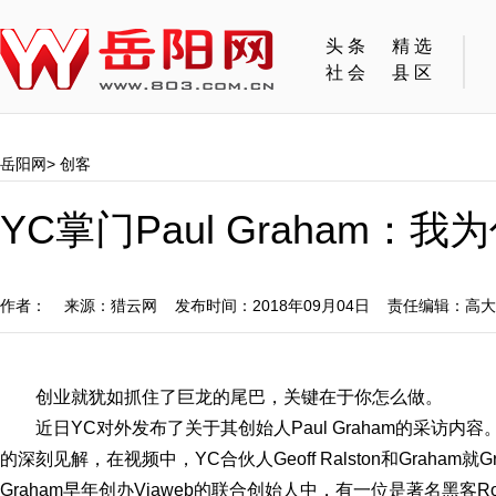
头条
精选
社会
县区
岳阳网
>
创客
YC掌门Paul Graham
作者： 来源：猎云网 发布时间：2018年09月04日 责任编辑：高
创业就犹如抓住了巨龙的尾巴，关键在于你怎么做。
近日YC对外发布了关于其创始人Paul Graham的采访内
的深刻见解，在视频中，YC合伙人Geoff Ralston和Graha
Graham早年创办Viaweb的联合创始人中，有一位是著名黑客Rob