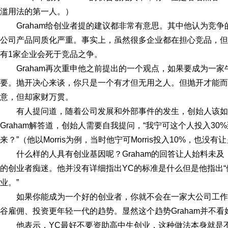
滥用法的第一人。）
Graham给创业者提的建议都非常有意思。其中他认为竞
公司产品同质化严重。事实上，虽然很多企业都在担心竞品，但是
有1家企业会死于竞品之争。
Graham再次重申他之前提出的一个观点，如果要成为一
要。抛开决心来谈，你只是一个有才但无用之人。但抛开才能而
意，但却家财万贯。
有人提问道，随着公司发展和外部事件的发生，创始人该如
Graham解答道，创始人需要自我提问，“我宁可这个人投入3
来？”（他以Morris为例，当时他宁可Morris投入10%，也没
什么样的人具有创业基因呢？Graham的回答让人始料未
的创业者痴迷。他并没有详细指出YC的标准是什么但是他指出“
业。”
如果你能成为一个好的创业者，你就不会在一家大公司工作2
谷雇佣、投资更年轻一代的趋势。显然这个趋势Graham并不看
他表示，YC最好不要资助高中生创业，这种做法本身就是