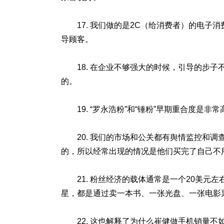
17. 我们做的是2C（给消费者）的电
导顾客。
18. 在企业不够强大的时候，引导的步
的。
19. “罗永浩粉”和“锤粉”早期重合度是
20. 我们的市场和公关都有舆情监控和
的，所以经常出现的情况是他们买完了自己不
21. 粉丝经济的载体通常是一个20美
星，都是通过卖一本书、一张光盘、一张电影票
22. 这也解释了为什么崔健做手机销量