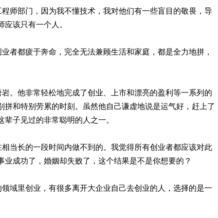
是工程师部门，因为我不懂技术，我对他们有一些盲目的敬畏，导
师应该只有一个人。
数创业者都疲于奔命，完全无法兼顾生活和家庭，都是全力地拼，
的唐岩。他非常轻松地完成了创业、上市和漂亮的盈利等一系列的
别拼和特别劳累的时刻。虽然他自己谦虚地说是运气好，赶上了
这辈子见过的非常聪明的人之一。
是在相当长的一段时间内做不到的。我觉得所有创业者都应该对此
事业成功了，婚姻却失败了，这个结果是不是你想要的？
悉的领域里创业，有很多离开大企业自己去创业的人，选择的是一