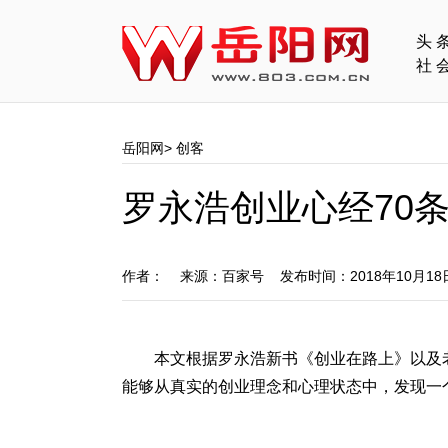
头
社
岳阳网
>
创客
罗永浩创业心经70
作者： 来源：百家号 发布时间：2018年10月1
本文根据罗永浩新书《创业在路上》以及
能够从真实的创业理念和心理状态中，发现一