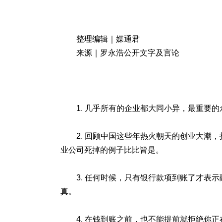
整理编辑｜媒通君
来源｜罗永浩公开文字及言论
1. 几乎所有的企业都大同小异，最重要
2. 回顾中国这些年热火朝天的创业大潮
业公司死掉的例子比比皆是。
3. 任何时候，只有银行款项到账了才表
真。
4. 在钱到账之前，也不能提前就拒绝你