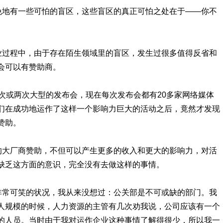
避免地有一些可怕的盲区，这些盲区的真正可怕之处在于——你不
创业过程中，由于存在陌生领域里的盲区，发生过很多值得反省和
会可以有赞助商。
举办一次或两次大型的发布会，现在每次发布会都有20多家网络媒体
们在成功地运作了这样一个影响力巨大的活动之后，竟然才发现
赞助。
面的大厂商赞助，不但可以产生更多的收入和更大的影响力，对活
缺乏这方面的意识，完全没有去做这样的事情。
些非常可笑的状况，我从来没想过：公关部是不可或缺的部门。我
人规模的时候，人力资源的主管有几次劝我说，公司应该有一个
的人员。当时由于我对运作企业这种事情了解得很少，所以我一