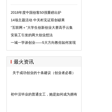
2018年度中国创客50强重磅出炉
14场主题活动 中关村见证双创硕果
“互联网＋”大学生创新创业大赛高手云集
安装工引发的两大创业想法
一城一学谈创业——5大方向教你如何发现
创业机会
最火资讯
关于成功创业的十条建议（创业者必看）
初中没毕业的普通女工，她是如何成为拥有百亿身家的科技女富