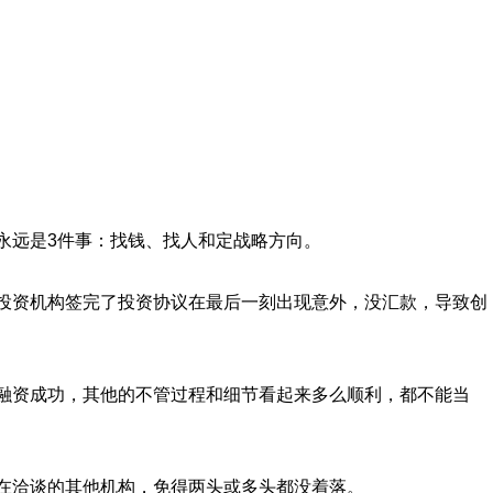
的永远是3件事：找钱、找人和定战略方向。
，投资机构签完了投资协议在最后一刻出现意外，没汇款，导致创
示融资成功，其他的不管过程和细节看起来多么顺利，都不能当
正在洽谈的其他机构，免得两头或多头都没着落。