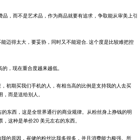
子消费品，而不是艺术品，作为商品就要有追求，争取能从审美上引
子不能迈得太大，要妥协，同时又不能迎合. 这个度是比较难把控
非常高的，现在重合度越来越低。
调查，初期买我们手机的人，有相当高的比例是支持我的人去买
用，而是送给别人。
元左右的东西，这是全世界通行的商业规律。从粉丝身上挣钱的明
，这种是单价20 美元左右的东西。
不如我的原因，崔健的粉丝比我多很多，并且消费能力极强。所