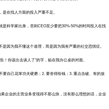
误，是在找人方面的投入严重不足。
就是科学家出身，否则CEO至少要把30%-50%的时间投入在找
，不是因为我不懂这个道理，而是因为我有严重的社交恐惧症。
“警告！你该出去谈人了”的字，贴在我办公桌的对面。
，不要自己花笨功夫硬磨；2. 要舍得给钱；3. 重点击破、有的放
，如果企业的主营业务变现得不那么快，没有那么理想的话，企业