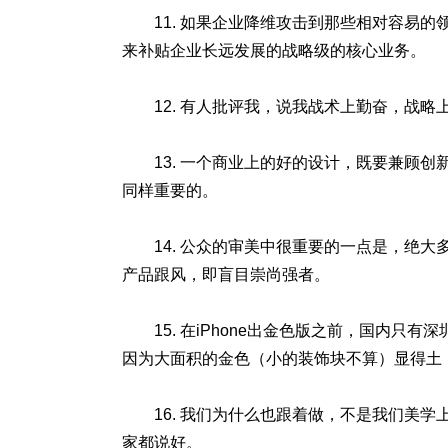
11. 如果企业降维攻击到那些相对容易
来补贴企业长远发展的战略级的核心业务。
12. 有人批评我，说我战术上勤奋，战
13. 一个商业上的好的设计，既要兼顾
同样重要的。
14. 公众的审美中很重要的一点是，绝
产品跟风，即盲目崇尚强者。
15. 在iPhone出金色版之前，国内
因为大面积的金色（小的装饰块不算）显得土
16. 我们为什么也跟着做，不是我们美
家都说好。