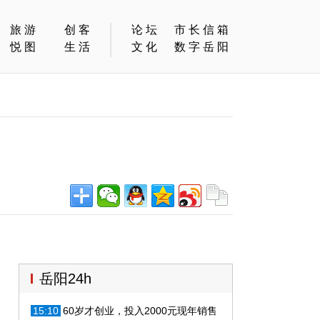
旅游
创客
论坛
市长信箱
悦图
生活
文化
数字岳阳
岳阳24h
15:10
60岁才创业，投入2000元现年销售