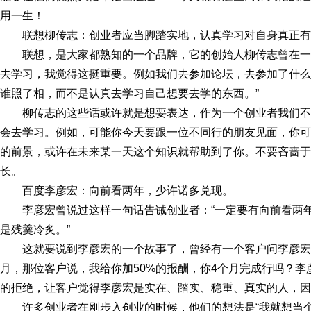
用一生！
联想柳传志：创业者应当脚踏实地，认真学习对自身真正有
联想，是大家都熟知的一个品牌，它的创始人柳传志曾在一
去学习，我觉得这挺重要。例如我们去参加论坛，去参加了什么
谁照了相，而不是认真去学习自己想要去学的东西。”
柳传志的这些话或许就是想要表达，作为一个创业者我们
会去学习。例如，可能你今天要跟一位不同行的朋友见面，你可
的前景，或许在未来某一天这个知识就帮助到了你。不要吝啬于
长。
百度李彦宏：向前看两年，少许诺多兑现。
李彦宏曾说过这样一句话告诫创业者：“一定要有向前看两
是残羹冷炙。”
这就要说到李彦宏的一个故事了，曾经有一个客户问李彦
月，那位客户说，我给你加50%的报酬，你4个月完成行吗？
的拒绝，让客户觉得李彦宏是实在、踏实、稳重、真实的人，因
许多创业者在刚步入创业的时候，他们的想法是“我就想当个