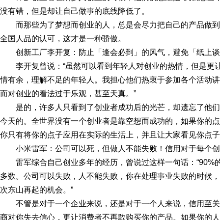
没有错，但是却让自己做事的底线降低了。
而那些为了梦想而创业的人，总是会尽力把自己的产品做
全国人品的认可，这才是一种骄傲。
创新工厂李开复：防止「逢会必到」的风气，避免「纸上谈
李开复曾说：“虽然可以看到年轻人对创业的热情，但是更
情有余，理解不足的年轻人。我担心他们热衷于参加各个活动讲
而对创业的看法过于乐观，甚至天真。”
是的，许多人只看到了创业者成功后的光芒，却遗忘了他
今天的。全世界没有一个创业者是靠空想而成功的，如果你的点
你只有将你的点子应用在实际的生活上，并且让大家看见你点子
小米雷军：公司可以死，但做人不能失败！信用对于每个创
雷军综合自己创业多年的经历，曾说过这样一句话：“90
多数。公司可以失败，人不能失败，你在处理事业失败的时候，
次东山再起的机会。”
不管是对于一个企业来说，还是对于一个人来说，信用至
商对你失去信心，更让消费者不再敢购买你的产品。如果你的人