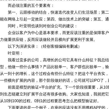
而必须注重的五个要素有：
第一、云跟移动的结合，快速迭代改变人们生活场景；第
能在网络上引起一定效应；第四、做出技术上的突破；第五、通
同时，叶亚明也谈到对创业公司的建议：
企业以客户为中心是基本要求，而更应该注重的是保障客
力做重供应链，反而应该做轻并且横向扩展更利于发展。
以下为演讲实录：（经创客猫编辑有删减）
叶亚明：
我看过蛮多的公司，高增长的公司它具有什么特征？我总
型，他做一些什么事情？产品比较单一、客户群也比较单一，验
从一到十的增长，这个过程会有些什么特征？把这个平台夯实，
一些横向扩展的内容，那个阶段做好的话，公司就可以IPO了
前面是模型的验证+平台的扩充。下一个阶段很重要，从10
到生态链建立到扩展平台还有很多收购。大家也知道，我就把它点
从10到100的过程。0到1的过程要思考怎么把模型验证好。
下面要讲的是一个例子，在座的应该没有不用携程APP的，