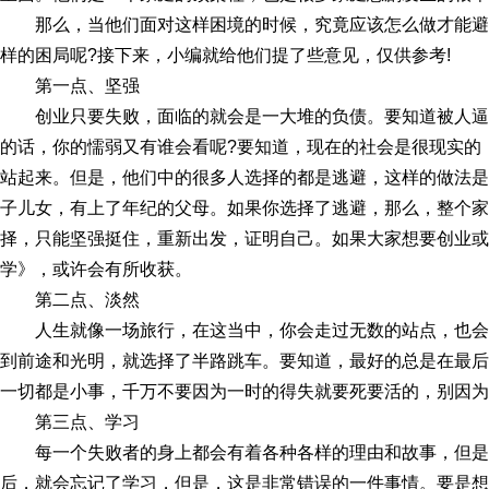
那么，当他们面对这样困境的时候，究竟应该怎么做才能
样的困局呢?接下来，小编就给他们提了些意见，仅供参考!
第一点、坚强
创业只要失败，面临的就会是一大堆的负债。要知道被人
的话，你的懦弱又有谁会看呢?要知道，现在的社会是很现实的
站起来。但是，他们中的很多人选择的都是逃避，这样的做法是
子儿女，有上了年纪的父母。如果你选择了逃避，那么，整个家
择，只能坚强挺住，重新出发，证明自己。如果大家想要创业或
学》，或许会有所收获。
第二点、淡然
人生就像一场旅行，在这当中，你会走过无数的站点，也
到前途和光明，就选择了半路跳车。要知道，最好的总是在最后
一切都是小事，千万不要因为一时的得失就要死要活的，别因为
第三点、学习
每一个失败者的身上都会有着各种各样的理由和故事，但
后，就会忘记了学习，但是，这是非常错误的一件事情。要是想