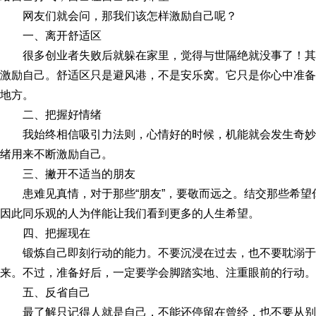
网友们就会问，那我们该怎样激励自己呢？
一、离开舒适区
很多创业者失败后就躲在家里，觉得与世隔绝就没事了！
激励自己。舒适区只是避风港，不是安乐窝。它只是你心中准备
地方。
二、把握好情绪
我始终相信吸引力法则，心情好的时候，机能就会发生奇
绪用来不断激励自己。
三、撇开不适当的朋友
患难见真情，对于那些“朋友”，要敬而远之。结交那些希
因此同乐观的人为伴能让我们看到更多的人生希望。
四、把握现在
锻炼自己即刻行动的能力。不要沉浸在过去，也不要耽溺
来。不过，准备好后，一定要学会脚踏实地、注重眼前的行动。
五、反省自己
最了解只记得人就是自己，不能还停留在曾经，也不要从