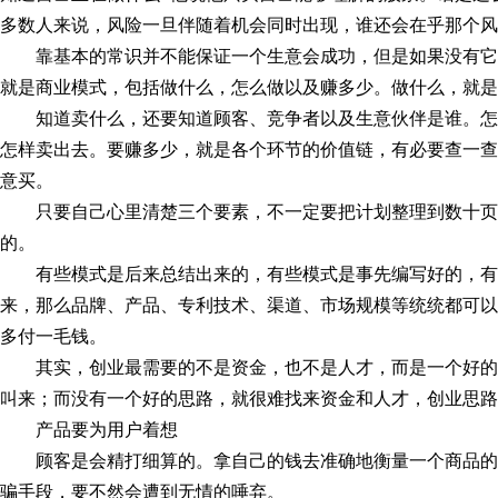
多数人来说，风险一旦伴随着机会同时出现，谁还会在乎那个风
靠基本的常识并不能保证一个生意会成功，但是如果没有
就是商业模式，包括做什么，怎么做以及赚多少。做什么，就是
知道卖什么，还要知道顾客、竞争者以及生意伙伴是谁。
怎样卖出去。要赚多少，就是各个环节的价值链，有必要查一查
意买。
只要自己心里清楚三个要素，不一定要把计划整理到数十
的。
有些模式是后来总结出来的，有些模式是事先编写好的，
来，那么品牌、产品、专利技术、渠道、市场规模等统统都可以
多付一毛钱。
其实，创业最需要的不是资金，也不是人才，而是一个好
叫来；而没有一个好的思路，就很难找来资金和人才，创业思路
产品要为用户着想
顾客是会精打细算的。拿自己的钱去准确地衡量一个商品
骗手段，要不然会遭到无情的唾弃。