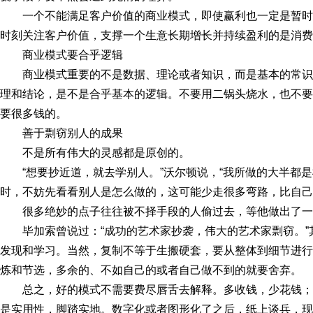
一个不能满足客户价值的商业模式，即使赢利也一定是暂
时刻关注客户价值，支撑一个生意长期增长并持续盈利的是消费
商业模式要合乎逻辑
商业模式重要的不是数据、理论或者知识，而是基本的常
理和结论，是不是合乎基本的逻辑。不要用二锅头烧水，也不要
要很多钱的。
善于剽窃别人的成果
不是所有伟大的灵感都是原创的。
“想要抄近道，就去学别人。”沃尔顿说，“我所做的大半都
时，不妨先看看别人是怎么做的，这可能少走很多弯路，比自己
很多绝妙的点子往往被不择手段的人偷过去，等他做出了一
毕加索曾说过：“成功的艺术家抄袭，伟大的艺术家剽窃。
发现和学习。当然，复制不等于生搬硬套，要从整体到细节进行
炼和节选，多余的、不如自己的或者自己做不到的就要舍弃。
总之，好的模式不需要费尽唇舌去解释。多收钱，少花钱
是实用性，脚踏实地。数字化或者图形化了之后，纸上谈兵，现