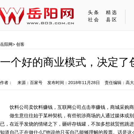
头条
精选
社会
县区
岳阳网
>
创客
一个好的商业模式，决定了
作者： 来源：百家号 发布时间：2018年11月28日 责任编辑：高
饮料公司卖饮料赚钱，互联网公司点击率赚钱，商城采购商
做生意往往始于某种契机，有些初涉商场的人通过媒体或
已，在近乎发烧的情绪之下，砸碎存钱罐，不加多想就贸然跳进
知道自己正在做什么!”他说他只买自己能够理解的股票。话是