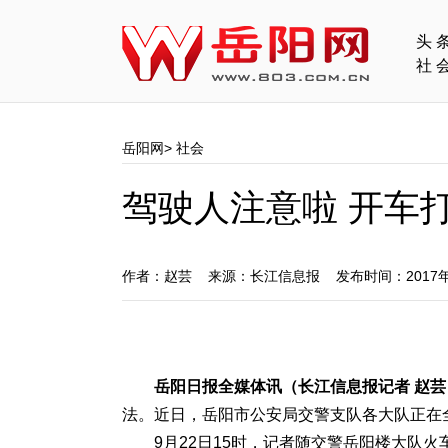
头
社
岳阳网
>
社会
驾驶人注意啦 开车
作者：赵芸 来源：长江信息报 发布时间：2017年
岳阳日报全媒体讯（长江信息报记者 赵芸
法。近日，岳阳市公安局交警支队各大队正在
9月22日15时，记者随交警岳阳楼大队