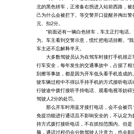
北的黑色轿车，正准备右拐进入站前西路，被
己为什么会被拦下。等交警开口提醒并掏出警
元、扣2分。
“前面还有一辆白色轿车，车主正打电话
为。车主看到交警示意，慌忙把电话挂断。“
车主还不忘解释半天。
大多数驾驶员认为在驾车时接打手机很正
行车安全，每年发生的交通事故中，占据了相
刮擦等事故，都是因为开车低头看手机造成的
驶车辆过程中不得以手持手机的方式接听电话
行驶途中拨打接听手持电话、观看电视等妨碍安
驾驶人2分的处罚。
那么开车时用蓝牙接打电话，会不会被罚
免提功能进行通话且不影响安全的，不认定为
持方式拨打接听电话，不在抓拍范围内。但是
脑，通话过程仍会分散驾驶人注意力，也会影