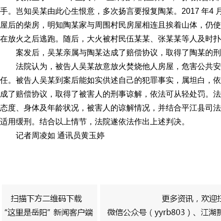
手。岂知吴某由此心生恨意，多次扬言要报复陶某。2017 年4 
屋后的柴房，明知陶某家与周围村民房屋相连且挨着山体，仍使
在放火之后逃跑。随后，大火被村民伍某某、张某某等人及时扑
案发后，吴某亲属与陶某达成了赔偿协议，取得了陶某的刑
法院认为，被告人吴某故意放火焚烧他人房屋，危害公共安
任。被告人吴某到案后能如实供述自己的犯罪事实，属坦白，依
成了赔偿协议，取得了被害人的刑事谅解，依法可从轻处罚。法
态度、身体及年龄状况，被害人的谅解情况，并结合平江县司法
适用缓刑。结合以上情节，法院遂依法作出上述判决。
记者周凌如 通讯员黄玉婷