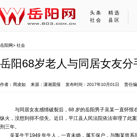
头条
精选
社会
县区
岳阳网
>
社会
岳阳68岁老人与同居女友分
作者：周凌如 来源：潇湘晨报 发布时间：2017年10月01日 责任
与同居女友感情破裂后，68 岁的岳阳男子吴某一直怀恨在
纵火，没想到得不偿失。近日，平江县人民法院依法审理了此案
刑三年。
吴某生于1949 年生人，一直未婚，属五保户，与陶某曾系