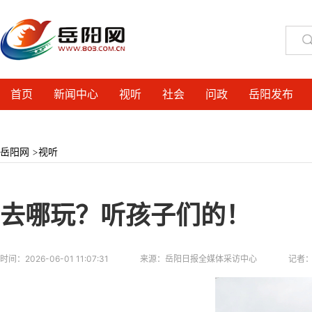
首页
新闻中心
视听
社会
问政
岳阳发布
岳阳网
>
视听
去哪玩？听孩子们的！
时间：
2026-06-01 11:07:31
来源：
岳阳日报全媒体采访中心
记者