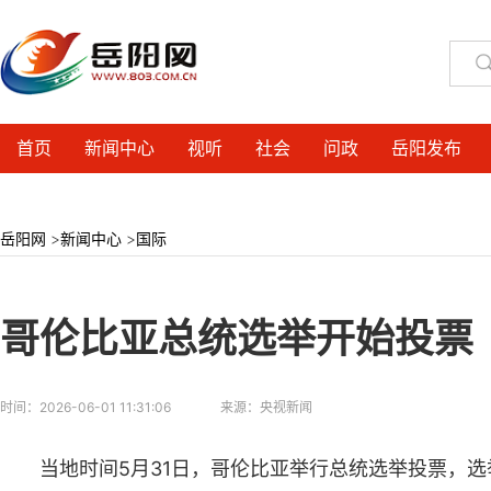
首页
新闻中心
视听
社会
问政
岳阳发布
岳阳网
>
新闻中心
>
国际
哥伦比亚总统选举开始投票
时间：
2026-06-01 11:31:06
来源：
央视新闻
当地时间5月31日，哥伦比亚举行总统选举投票，选举