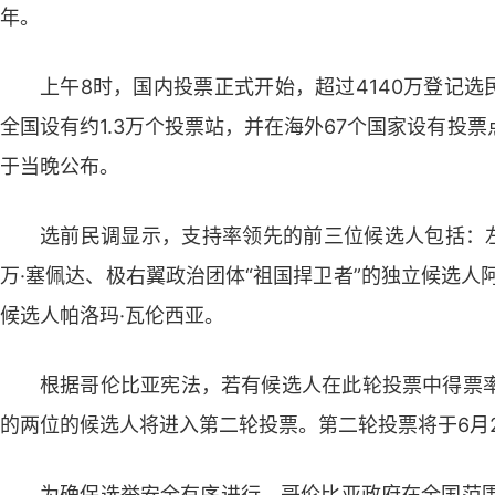
年。
上午8时，国内投票正式开始，超过4140万登记选
全国设有约1.3万个投票站，并在海外67个国家设有投
于当晚公布。
选前民调显示，支持率领先的前三位候选人包括：左
万·塞佩达、极右翼政治团体“祖国捍卫者”的独立候选人
候选人帕洛玛·瓦伦西亚。
根据哥伦比亚宪法，若有候选人在此轮投票中得票率
的两位的候选人将进入第二轮投票。第二轮投票将于6月2
为确保选举安全有序进行，哥伦比亚政府在全国范围