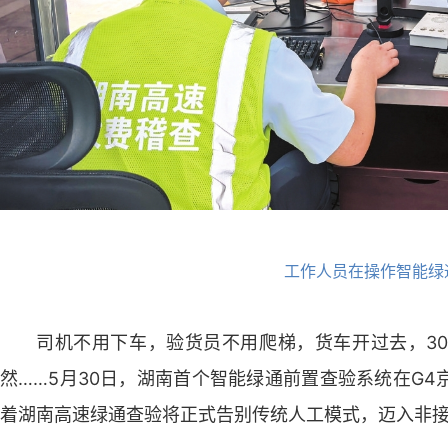
工作人员在操作智能绿
司机不用下车，验货员不用爬梯，货车开过去，3
然……5月30日，湖南首个智能绿通前置查验系统在G
着湖南高速绿通查验将正式告别传统人工模式，迈入非