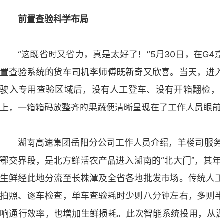
前置查验科学布局
“这既省时又省力，真是太好了！”5月30日，在G
置查验系统的货车司机李师傅既新奇又欣喜。当天，进
驶入专用查验区域后，没有人工登车、没有开箱翻检，
上，一箱箱码放整齐的果蔬便清晰呈现在了工作人员眼
湖南高速集团岳阳分公司工作人员介绍，羊楼司服务
鄂交界段，是北方鲜活农产品进入湖南的“北大门”，其年
生鲜经此地分流至长株潭及全省各地批发市场。传统人
拍照、逐车检查，单车查验耗时少则八分钟左右，多则
响通行效率，也增加生鲜损耗。此次智能系统投用，从源