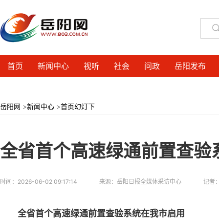
首页
新闻中心
视听
社会
问政
岳阳发布
岳阳网
>
新闻中心
>
首页幻灯下
全省首个高速绿通前置查验
时间：
2026-06-02 09:17:14
来源：
岳阳日报全媒体采访中心
记者
全省首个高速绿通前置查验系统在我市启用